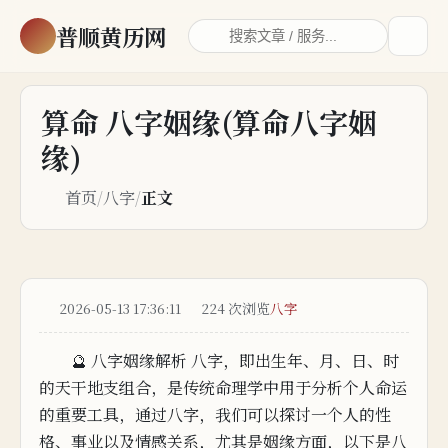
普顺黄历网
算命 八字姻缘(算命八字姻
缘)
首页
/
八字
/
正文
2026-05-13 17:36:11
224 次浏览
八字
🔮 八字姻缘解析 八字，即出生年、月、日、时
的天干地支组合，是传统命理学中用于分析个人命运
的重要工具，
通过八字，
我们可以探
讨
一
个人的性
格、事业以及情感关系，尤其是姻缘方
面，以下是
八