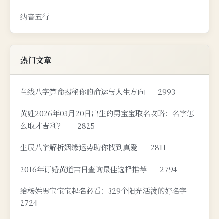
纳音五行
热门文章
在线八字算命揭秘你的命运与人生方向
2993
黄姓2026年03月20日出生的男宝宝取名攻略：名字怎
么取才吉利？
2825
生辰八字解析姻缘运势助你找到真爱
2811
2016年订婚黄道吉日查询最佳选择推荐
2794
给杨姓男宝宝宝起名必看：329个阳光活泼的好名字
2724