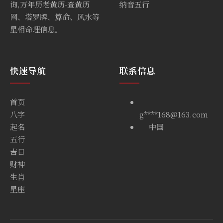
询,万年历老黄历-查黄历
纳音五行
网、塔罗牌、算命、风水等
星相命理信息。
快速导航
联系信息
首页
八字
g****168@163.com
起名
中国
五行
吉日
财神
生肖
星座