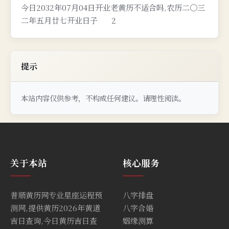
今日2032年07月04日开业老黄历不适合吗,农历二〇三
二年五月廿七开业日子
2
提示
本站内容仅供参考，不构成任何建议。请理性阅读。
关于本站
核心服务
普顺黄历网专业星座运程预
八字排盘
测网,提供黄历2026年黄道
八字合婚
吉日查询,今日黄历吉日查
姻缘测算