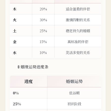
木
20%
适合温柔的伴侣
火
30%
激情四射的关系
土
25%
稳定持久的婚姻
金
15%
高标准
的伴侣
水
10%
灵活多变的关系
🚦 姻缘运势进度条
进度
婚姻运势
0%
低谷期
25%
初识阶段