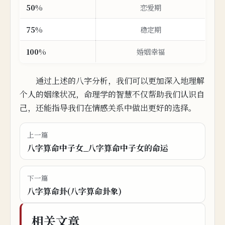
50%
恋爱期
75%
稳定期
100%
婚姻幸福
通过上述的八字分析，我们可以更加深入地理解
个人
的
姻
缘状况，命
理学的智慧不仅帮助我们认识自
己，还能指导我
们在情感关系中做出更好的选择。
上一篇
八字算命中子女_八字算命中子女的命运
下一篇
八字算命卦(八字算命卦象)
相关文章