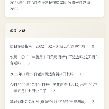
2026年04月13日不推荐装饰房屋吗,装修吉日查询
2602
最新文章
辰日穿搭指南：2032年02月04日五行选色宝典
0
农历二〇三二年腊月十四黄历提新车不适宜吗,这天提车
合适吗
0
2032年11月29日老黄历适合新店开张吗
0
今日2032年07月04日开业老黄历不适合吗,农历二〇三
二年五月廿七开业日子
2
算命婚姻姓名配对(算命婚姻姓名配对免费测试)
2