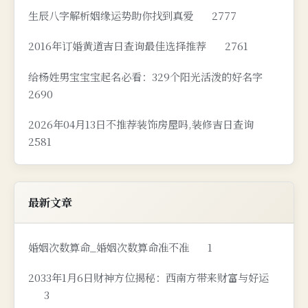
生辰八字解析姻缘运势助你找到真爱
2777
2016年订婚黄道吉日查询最佳选择推荐
2761
给杨姓男宝宝宝起名必看：329个阳光活泼的好名字
2690
2026年04月13日不推荐装饰房屋吗,装修吉日查询
2581
最新文章
婚姻次数算命_婚姻次数算命准不准
1
2033年1月6日财神方位揭秘：西南方带来财富与好运
3