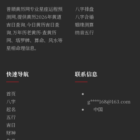
普顺黄历网专业星座运程预
八字排盘
测网,提供黄历2026年黄道
八字合婚
吉日查询,今日黄历吉日查
姻缘测算
询,万年历老黄历-查黄历
纳音五行
网、塔罗牌、算命、风水等
星相命理信息。
快速导航
联系信息
首页
八字
g****168@163.com
起名
中国
五行
吉日
财神