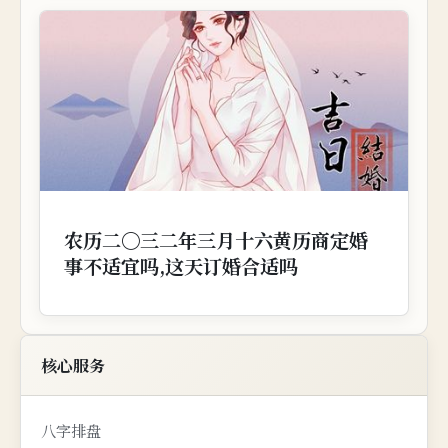
农历二〇三二年三月十六黄历商定婚
事不适宜吗,这天订婚合适吗
核心服务
八字排盘