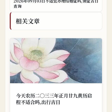
2026年09月03日不适宜办理结婚证吗,领证吉日
查询
相关文章
今天农历二〇三三年正月廿九黄历启
程不适合吗,出行吉日