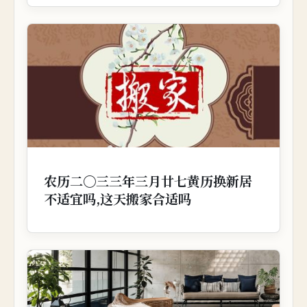
农历二〇三三年三月廿七黄历换新居
不适宜吗,这天搬家合适吗