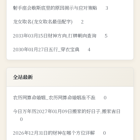
射手座会歇斯底里的原因揭示与应对策略
3
龙女取名(龙女取名最佳配字)
2
2033年03月15日财神方向,打牌朝向查询
5
2030年01月27日五行_穿衣宝典
4
全站最新
农历网算命婚姻_农历网算命婚姻准不准
0
今日万年历2027年01月09日搬家的好日子,搬家吉日
0
2026年12月31日的财神在哪个方位详解
0