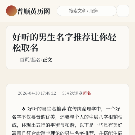
普顺黄历网
好听的男生名字推荐让你轻
松取名
首页
/
起名
/
正文
2026-04-30 17:48:12
534 次浏览
起名
🌟 好听的男生名推荐 在传统
命理学中，一个好
名字不仅要音韵优美，还要与个人的生辰八字相辅相
成，体现出五行的平衡与和谐，以下是一些具有美好
寓
意
且符合命理学理论的男
生
名
字推荐，并搭配生辰