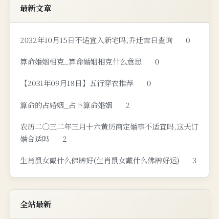
最新文章
2032年10月15日不适宜入新宅吗,乔迁吉日查询
0
算命婚姻相克_算命婚姻相克什么意思
0
【2031年09月18日】五行穿衣推荐
0
算命的占婚姻_占卜算命婚姻
2
农历二〇三二年三月十六黄历商定婚事不适宜吗,这天订
婚合适吗
2
生肖鼠女戴什么佛牌好(生肖鼠女戴什么佛牌好运)
3
全站最新