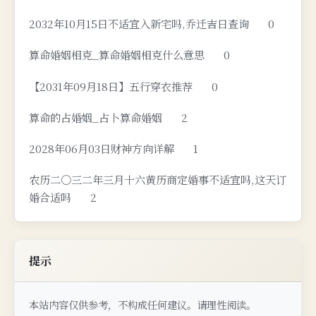
2032年10月15日不适宜入新宅吗,乔迁吉日查询
0
算命婚姻相克_算命婚姻相克什么意思
0
【2031年09月18日】五行穿衣推荐
0
算命的占婚姻_占卜算命婚姻
2
2028年06月03日财神方向详解
1
农历二〇三二年三月十六黄历商定婚事不适宜吗,这天订
婚合适吗
2
提示
本站内容仅供参考，不构成任何建议。请理性阅读。