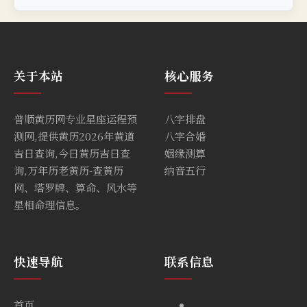
关于本站
核心服务
普顺黄历网专业星座运程预
八字排盘
测网,提供黄历2026年黄道
八字合婚
吉日查询,今日黄历吉日查
姻缘测算
询,万年历老黄历-查黄历
纳音五行
网、塔罗牌、算命、风水等
星相命理信息。
快速导航
联系信息
首页