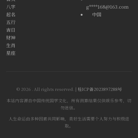
八字
g****168@163.com
起名
中国
五行
吉日
财神
生肖
星座
© 2026 . All rights reserved. |
桂ICP备2023897288号
本站内容源自中国传统国学文化，所有测算结果仅供娱乐参考，切
勿迷信。
人生命运由多种因素共同影响，美好生活需要个人努力与积极进
取。