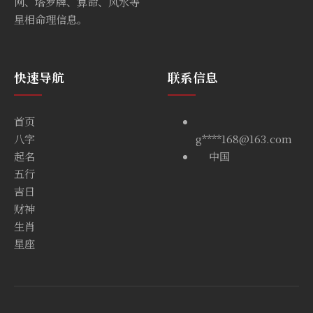
网、塔罗牌、算命、风水等
星相命理信息。
快速导航
联系信息
首页
八字
g****168@163.com
起名
中国
五行
吉日
财神
生肖
星座