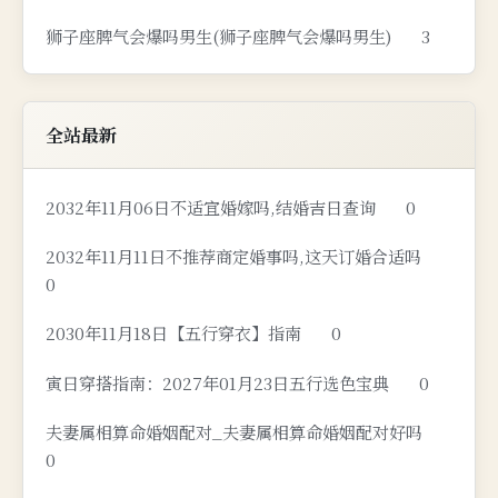
狮子座脾气会爆吗男生(狮子座脾气会爆吗男生)
3
全站最新
2032年11月06日不适宜婚嫁吗,结婚吉日查询
0
2032年11月11日不推荐商定婚事吗,这天订婚合适吗
0
2030年11月18日【五行穿衣】指南
0
寅日穿搭指南：2027年01月23日五行选色宝典
0
夫妻属相算命婚姻配对_夫妻属相算命婚姻配对好吗
0