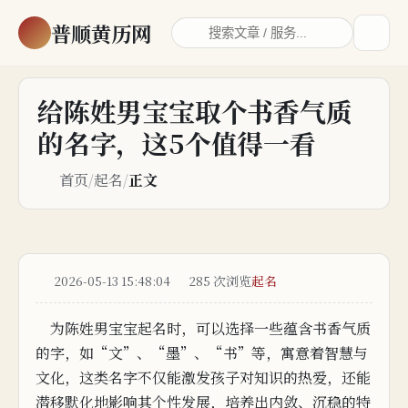
普顺黄历网
给陈姓男宝宝取个书香气质
的名字，这5个值得一看
首页
/
起名
/
正文
2026-05-13 15:48:04
285 次浏览
起名
为陈姓男宝宝起名时，可以选择一些蕴
含书香气质
的字，如“文”、“墨”、“书
”等，
寓意着智慧与
文化，这类名字不
仅能
激发孩子对知识
的热爱，
还能
潜移默化地
影响其个性发展，培养出内敛、沉稳的特