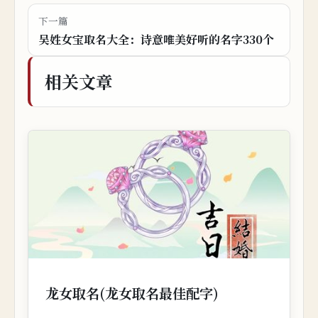
下一篇
吴姓女宝取名大全：诗意唯美好听的名字330个
相关文章
龙女取名(龙女取名最佳配字)