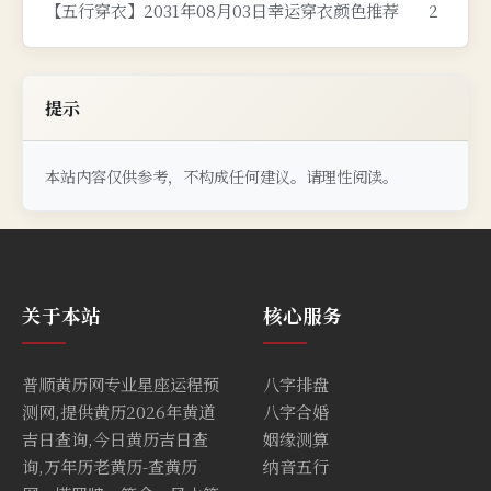
【五行穿衣】2031年08月03日幸运穿衣颜色推荐
2
提示
本站内容仅供参考，不构成任何建议。请理性阅读。
关于本站
核心服务
普顺黄历网专业星座运程预
八字排盘
测网,提供黄历2026年黄道
八字合婚
吉日查询,今日黄历吉日查
姻缘测算
询,万年历老黄历-查黄历
纳音五行