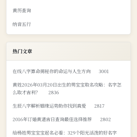
黄历查询
纳音五行
热门文章
在线八字算命揭秘你的命运与人生方向
3001
黄姓2026年03月20日出生的男宝宝取名攻略：名字怎
么取才吉利？
2836
生辰八字解析姻缘运势助你找到真爱
2817
2016年订婚黄道吉日查询最佳选择推荐
2802
给杨姓男宝宝宝起名必看：329个阳光活泼的好名字